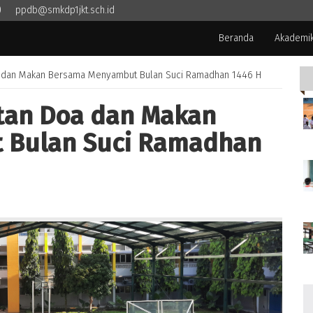
)
ppdb@smkdp1jkt.sch.id
Beranda
Akademi
 dan Makan Bersama Menyambut Bulan Suci Ramadhan 1446 H
tan Doa dan Makan
 Bulan Suci Ramadhan