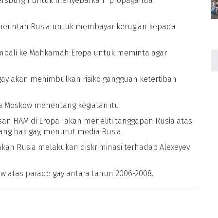
etersburgh untuk menyebarkan "propaganda
erintah Rusia untuk membayar kerugian kepada
embali ke Mahkamah Eropa untuk meminta agar
ay akan menimbulkan risiko gangguan ketertiban
 Moskow menentang kegiatan itu.
an HAM di Eropa- akan meneliti tanggapan Rusia atas
g hak gay, menurut media Rusia.
an Rusia melakukan diskriminasi terhadap Alexeyev
 atas parade gay antara tahun 2006-2008.