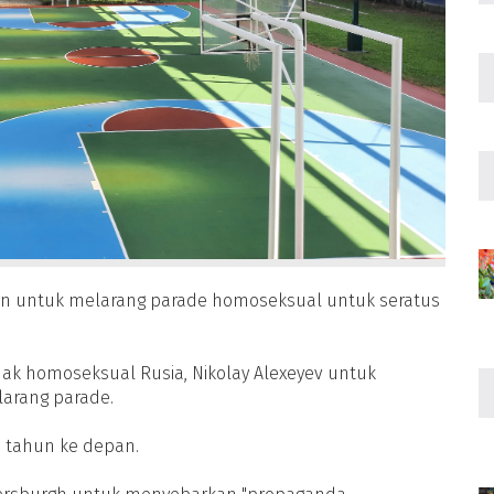
n untuk melarang parade homoseksual untuk seratus
hak homoseksual Rusia, Nikolay Alexeyev untuk
arang parade.
 tahun ke depan.